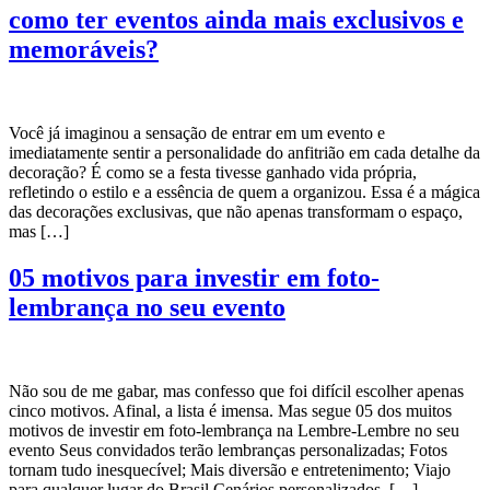
como ter eventos ainda mais exclusivos e
memoráveis?
Você já imaginou a sensação de entrar em um evento e
imediatamente sentir a personalidade do anfitrião em cada detalhe da
decoração? É como se a festa tivesse ganhado vida própria,
refletindo o estilo e a essência de quem a organizou. Essa é a mágica
das decorações exclusivas, que não apenas transformam o espaço,
mas […]
05 motivos para investir em foto-
lembrança no seu evento
Não sou de me gabar, mas confesso que foi difícil escolher apenas
cinco motivos. Afinal, a lista é imensa. Mas segue 05 dos muitos
motivos de investir em foto-lembrança na Lembre-Lembre no seu
evento Seus convidados terão lembranças personalizadas; Fotos
tornam tudo inesquecível; Mais diversão e entretenimento; Viajo
para qualquer lugar do Brasil Cenários personalizados. […]