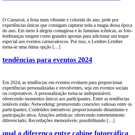
O Carnaval, a festa mais vibrante e colorida do ano, pede por
experiências únicas que consigam capturar toda a magia dessa época
do ano. Em meio à alegria contagiosa e às fantasias icônicas, as foto-
lembranças surgem como grandes apostas para adicionar um toque
especial aos eventos carnavalescos. Por isso, o Lembre-Lembre
torna-se uma ótima opção […]
tendências para eventos 2024
Em 2024, as tendências em eventos evoluem para proporcionar
experiências personalizadas e envolventes, seja em eventos sociais
ou corporativos. A personalização torna-se indispensável,
oferecendo momentos únicos aos participantes. Entre as tendências
notáveis estão: Networking: promovendo conexões valiosas entre os
participantes; Conteúdos interativos: proporcionando dinamismo e
participação ativa; Atrações artísticas: oferecendo entretenimento
diferenciado; Recordações memoráveis: possibilitando […]
qual a diferença entre cabine fotográfica