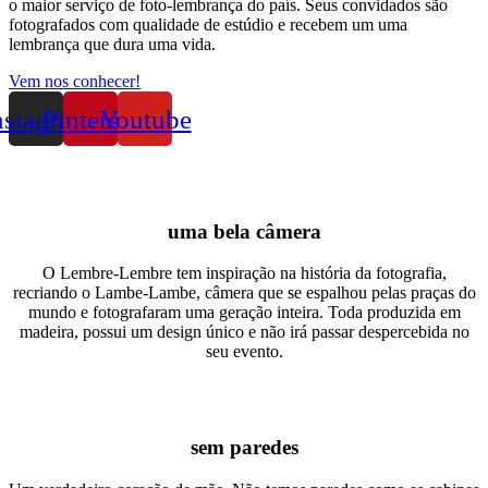
o maior serviço de foto-lembrança do país. Seus convidados são
fotografados com qualidade de estúdio e recebem um uma
lembrança que dura uma vida.
Vem nos conhecer!
nstagram
Pinterest
Youtube
uma bela câmera
O Lembre-Lembre tem inspiração na história da fotografia,
recriando o Lambe-Lambe, câmera que se espalhou pelas praças do
mundo e fotografaram uma geração inteira. Toda produzida em
madeira, possui um design único e não irá passar despercebida no
seu evento.
sem paredes