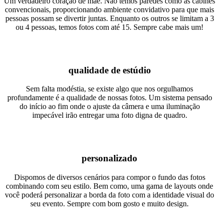
Um verdadeiro coração de mãe. Não temos paredes como as cabines
convencionais, proporcionando ambiente convidativo para que mais
pessoas possam se divertir juntas. Enquanto os outros se limitam a 3
ou 4 pessoas, temos fotos com até 15. Sempre cabe mais um!
qualidade de estúdio
Sem falta modéstia, se existe algo que nos orgulhamos
profundamente é a qualidade de nossas fotos. Um sistema pensado
do início ao fim onde o ajuste da câmera e uma iluminação
impecável irão entregar uma foto digna de quadro.
personalizado
Dispomos de diversos cenários para compor o fundo das fotos
combinando com seu estilo. Bem como, uma gama de layouts onde
você poderá personalizar a borda da foto com a identidade visual do
seu evento. Sempre com bom gosto e muito design.