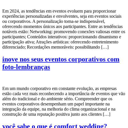
Em 2024, as tendências em eventos evoluem para proporcionar
experiências personalizadas e envolventes, seja em eventos sociais
ou corporativos. A personalização torna-se indispensável,
oferecendo momentos únicos aos participantes. Entre as tendências
notáveis estão: Networking: promovendo conexões valiosas entre os
participantes; Conteúdos interativos: proporcionando dinamismo e
participação ativa; Atrações artísticas: oferecendo entretenimento
diferenciado; Recordações memoráveis: possibilitando […]
inove nos seus eventos corporativos com
foto-lembranças
Em um mundo corporativo em constante evolução, as empresas
estão cada vez mais reconhecendo a importância de eventos que vão
além do tradicional e do ambiente sério. Compreender que os
eventos corporativos desempenham um papel importante na
integração da equipe, na melhoria do clima organizacional e na
construção de uma reputação positiva junto aos clientes […]
você sabe o que é comfort wedding?