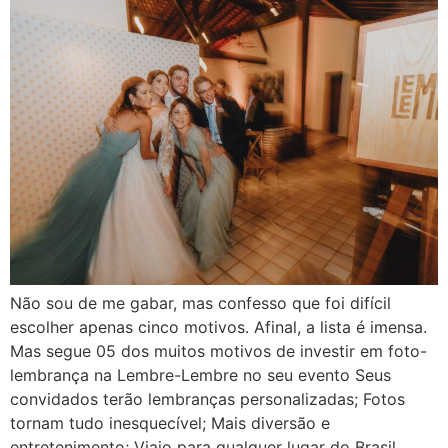
Não sou de me gabar, mas confesso que foi difícil
escolher apenas cinco motivos. Afinal, a lista é imensa.
Mas segue 05 dos muitos motivos de investir em foto-
lembrança na Lembre-Lembre no seu evento Seus
convidados terão lembranças personalizadas; Fotos
tornam tudo inesquecível; Mais diversão e
entretenimento; Viajo para qualquer lugar do Brasil