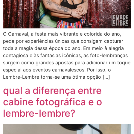
O Carnaval, a festa mais vibrante e colorida do ano,
pede por experiências únicas que consigam capturar
toda a magia dessa época do ano. Em meio à alegria
contagiosa e às fantasias icônicas, as foto-lembranças
surgem como grandes apostas para adicionar um toque
especial aos eventos carnavalescos. Por isso, o
Lembre-Lembre torna-se uma ótima opção […]
qual a diferença entre
cabine fotográfica e o
lembre-lembre?