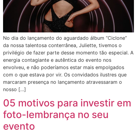
No dia do lançamento do aguardado álbum “Ciclone”
da nossa talentosa conterrânea, Juliette, tivemos o
privilégio de fazer parte desse momento tão especial. A
energia contagiante e autêntica do evento nos
envolveu, e não poderíamos estar mais empolgados
com o que estava por vir. Os convidados ilustres que
marcaram presença no lançamento atravessaram o
nosso […]
05 motivos para investir em
foto-lembrança no seu
evento