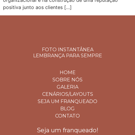
organizacional e na construção de uma reputação
positiva junto aos clientes […]
FOTO INSTANTÂNEA
LEMBRANÇA PARA SEMPRE
HOME
SOBRE NÓS
GALERIA
CENÁRIOS/LAYOUTS
SEJA UM FRANQUEADO
BLOG
CONTATO
Seja um franqueado!