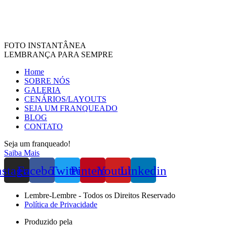
FOTO INSTANTÂNEA
LEMBRANÇA PARA SEMPRE
Home
SOBRE NÓS
GALERIA
CENÁRIOS/LAYOUTS
SEJA UM FRANQUEADO
BLOG
CONTATO
Seja um franqueado!
Saiba Mais
nstagram
Facebook
Twitter
Pinterest
Youtube
Linkedin
Lembre-Lembre - Todos os Direitos Reservado
Política de Privacidade
Produzido pela