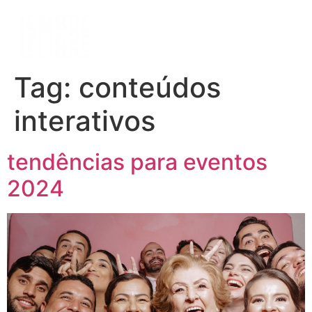
Tag:
conteúdos
interativos
tendências para eventos
2024