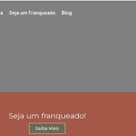
ia
Seja um Franqueado
Blog
Seja um franqueado!
Saiba Mais