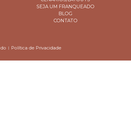
SEJA UM FRANQUEADO
BLOG
CONTATO
ado
Política de Privacidade