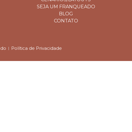
SEJA UM FRANQUEADO
BLOG
CONTATO
ado
Política de Privacidade