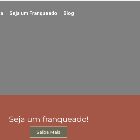
ia
Seja um Franqueado
Blog
Seja um franqueado!
Saiba Mais