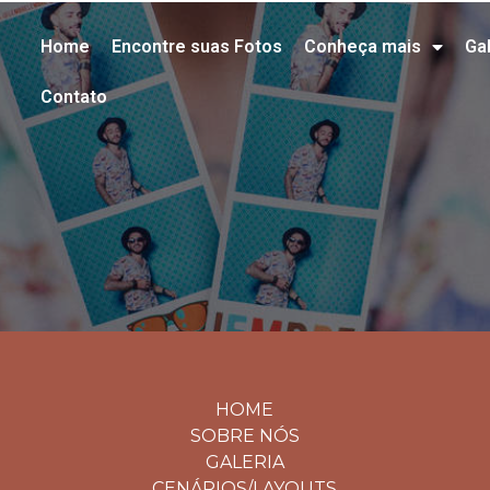
Home
Encontre suas Fotos
Conheça mais
Gal
Contato
HOME
SOBRE NÓS
GALERIA
CENÁRIOS/LAYOUTS