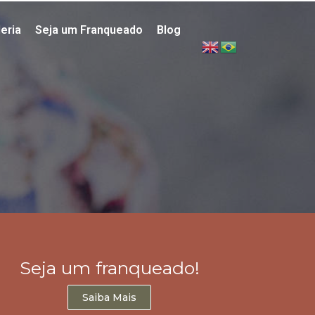
eria
Seja um Franqueado
Blog
Seja um franqueado!
Saiba Mais