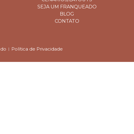
SEJA UM FRANQUEADO
BLOG
CONTATO
ado
Política de Privacidade