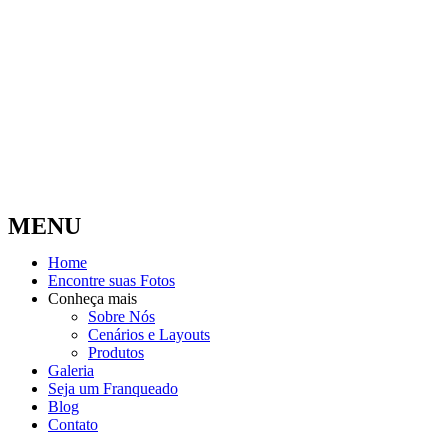
MENU
Home
Encontre suas Fotos
Conheça mais
Sobre Nós
Cenários e Layouts
Produtos
Galeria
Seja um Franqueado
Blog
Contato