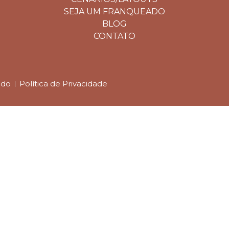
SEJA UM FRANQUEADO
BLOG
CONTATO
ado
Política de Privacidade