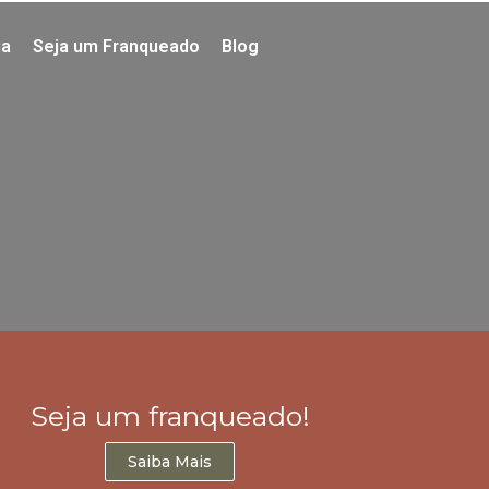
ia
Seja um Franqueado
Blog
Seja um franqueado!
Saiba Mais