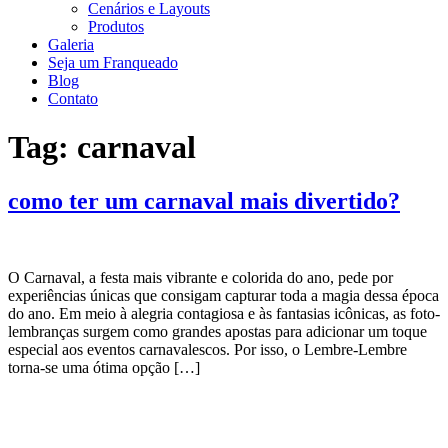
Cenários e Layouts
Produtos
Galeria
Seja um Franqueado
Blog
Contato
Tag:
carnaval
como ter um carnaval mais divertido?
O Carnaval, a festa mais vibrante e colorida do ano, pede por
experiências únicas que consigam capturar toda a magia dessa época
do ano. Em meio à alegria contagiosa e às fantasias icônicas, as foto-
lembranças surgem como grandes apostas para adicionar um toque
especial aos eventos carnavalescos. Por isso, o Lembre-Lembre
torna-se uma ótima opção […]