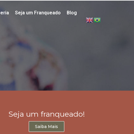
eria
Seja um Franqueado
Blog
Seja um franqueado!
Saiba Mais