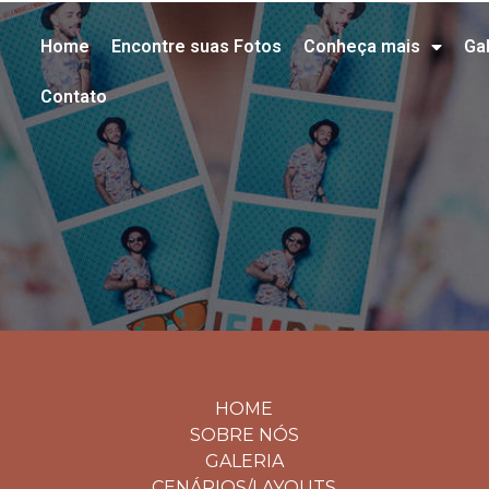
Home
Encontre suas Fotos
Conheça mais
Gal
Contato
HOME
SOBRE NÓS
GALERIA
CENÁRIOS/LAYOUTS