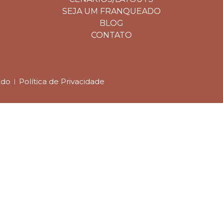
SEJA UM FRANQUEADO
BLOG
CONTATO
ado
Política de Privacidade