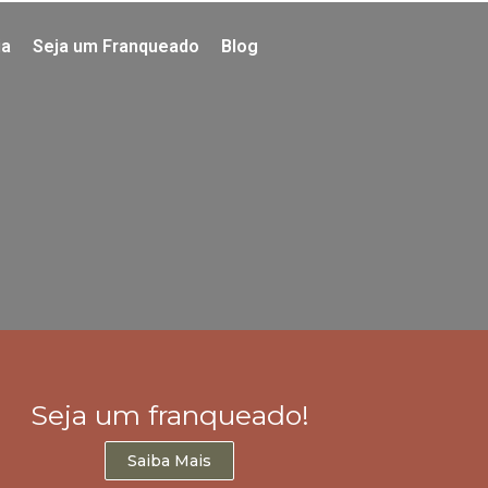
ia
Seja um Franqueado
Blog
Seja um franqueado!
Saiba Mais