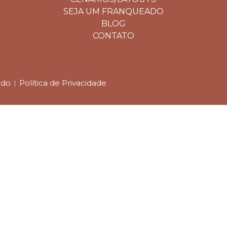
SEJA UM FRANQUEADO
BLOG
CONTATO
ado
Política de Privacidade