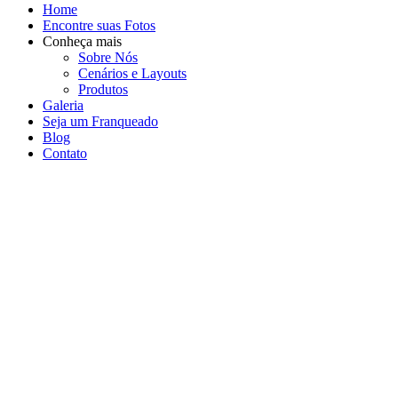
Home
Encontre suas Fotos
Conheça mais
Sobre Nós
Cenários e Layouts
Produtos
Galeria
Seja um Franqueado
Blog
Contato