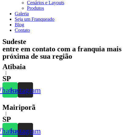
Cenários e Layouts
Produtos
Galeria
Seja um Franqueado
Blog
Contato
Sudeste
entre em contato com a franquia mais
próxima de sua região
Atibaia
|
SP
hatsapp
Instagram
Mairiporã
|
SP
hatsapp
Instagram