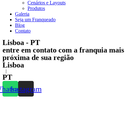
Cenários e Layouts
Produtos
Galeria
Seja um Franqueado
Blog
Contato
Lisboa - PT
entre em contato com a franquia mais
próxima de sua região
Lisboa
|
PT
hatsapp
Instagram