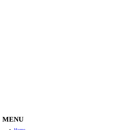
MENU
Home