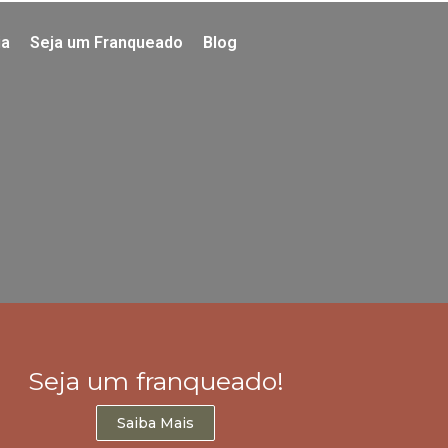
ia
Seja um Franqueado
Blog
Seja um franqueado!
Saiba Mais