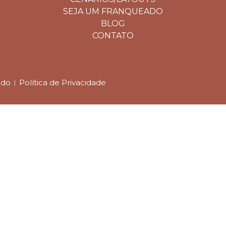
SEJA UM FRANQUEADO
BLOG
CONTATO
ado
Política de Privacidade