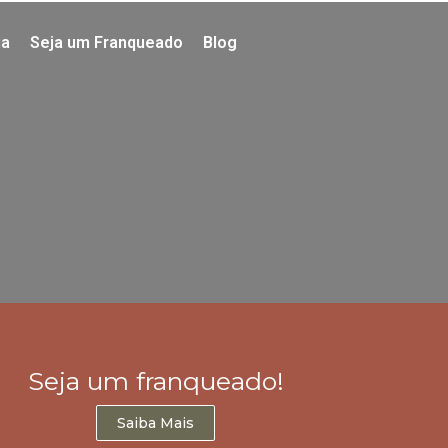
ia
Seja um Franqueado
Blog
Seja um franqueado!
Saiba Mais