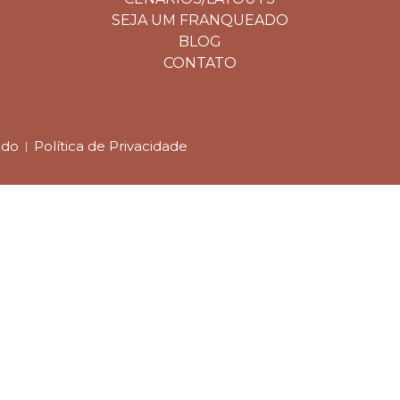
SEJA UM FRANQUEADO
BLOG
CONTATO
ado
Política de Privacidade