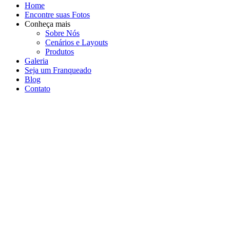
Home
Encontre suas Fotos
Conheça mais
Sobre Nós
Cenários e Layouts
Produtos
Galeria
Seja um Franqueado
Blog
Contato