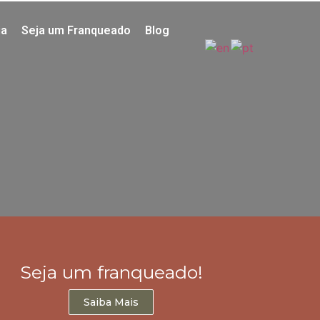
ia
Seja um Franqueado
Blog
Seja um franqueado!
Saiba Mais