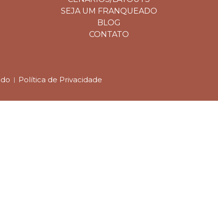
SEJA UM FRANQUEADO
BLOG
CONTATO
ado
Política de Privacidade