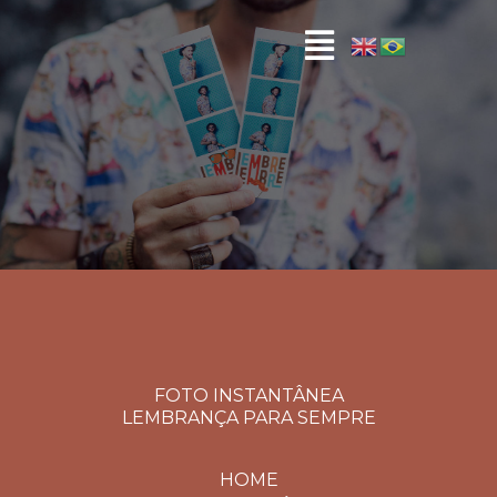
FOTO INSTANTÂNEA
LEMBRANÇA PARA SEMPRE
HOME