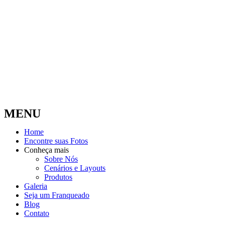
MENU
Home
Encontre suas Fotos
Conheça mais
Sobre Nós
Cenários e Layouts
Produtos
Galeria
Seja um Franqueado
Blog
Contato