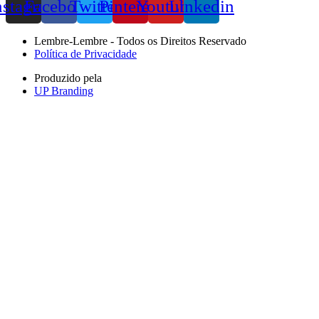
nstagram
Facebook
Twitter
Pinterest
Youtube
Linkedin
Lembre-Lembre - Todos os Direitos Reservado
Política de Privacidade
Produzido pela
UP Branding