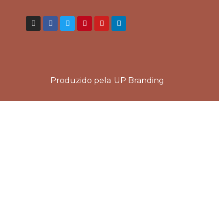
Produzido pela
UP Branding