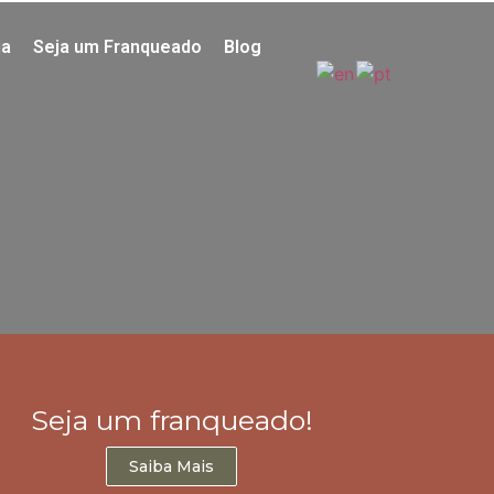
ia
Seja um Franqueado
Blog
Seja um franqueado!
Saiba Mais