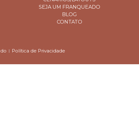
SEJA UM FRANQUEADO
BLOG
CONTATO
ado
Política de Privacidade