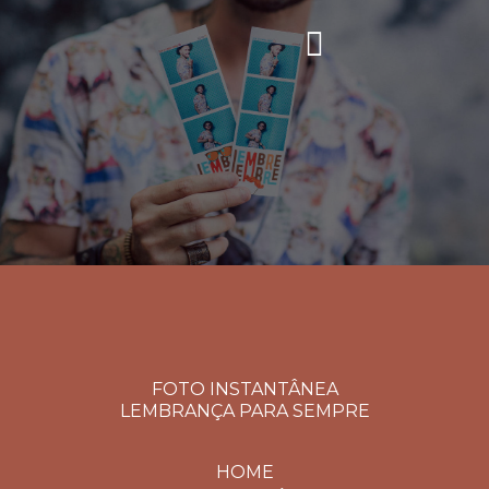
FOTO INSTANTÂNEA
LEMBRANÇA PARA SEMPRE
HOME