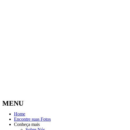
MENU
Home
Encontre suas Fotos
Conheça mais
Sobre Nós