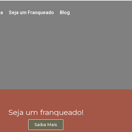
ia
Seja um Franqueado
Blog
Seja um franqueado!
Saiba Mais