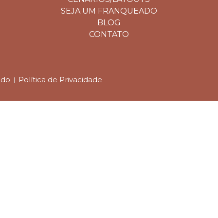
SEJA UM FRANQUEADO
BLOG
CONTATO
ado
Política de Privacidade