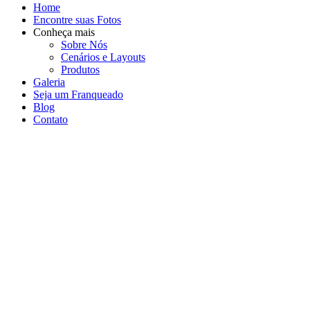
Home
Encontre suas Fotos
Conheça mais
Sobre Nós
Cenários e Layouts
Produtos
Galeria
Seja um Franqueado
Blog
Contato