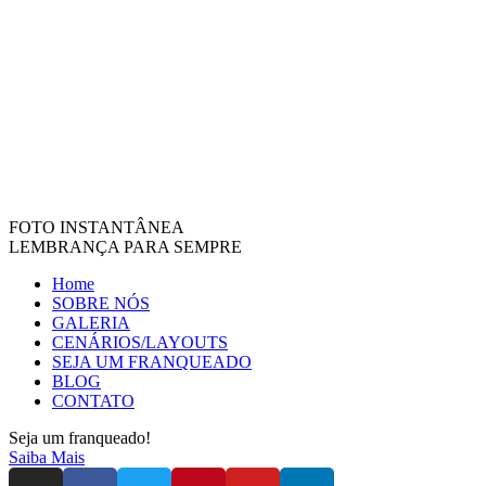
FOTO INSTANTÂNEA
LEMBRANÇA PARA SEMPRE
Home
SOBRE NÓS
GALERIA
CENÁRIOS/LAYOUTS
SEJA UM FRANQUEADO
BLOG
CONTATO
Seja um franqueado!
Saiba Mais