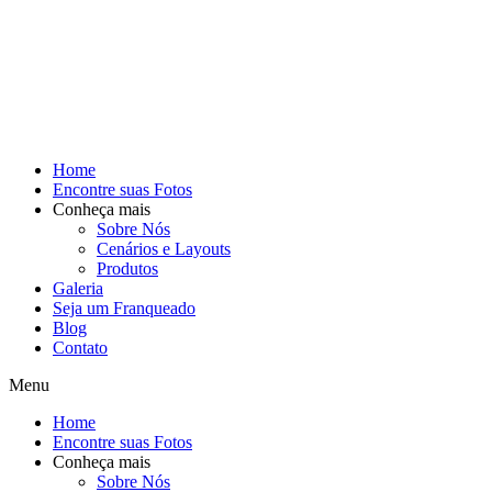
Home
Encontre suas Fotos
Conheça mais
Sobre Nós
Cenários e Layouts
Produtos
Galeria
Seja um Franqueado
Blog
Contato
Menu
Home
Encontre suas Fotos
Conheça mais
Sobre Nós