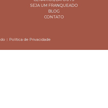
SEJA UM FRANQUEADO
BLOG
CONTATO
ado
Política de Privacidade