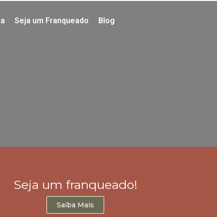
ia
Seja um Franqueado
Blog
Seja um franqueado!
Saiba Mais