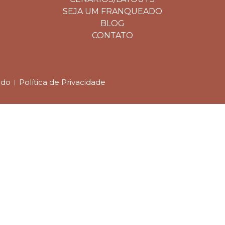
SEJA UM FRANQUEADO
BLOG
CONTATO
ado
Política de Privacidade