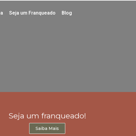
ia
Seja um Franqueado
Blog
Seja um franqueado!
Saiba Mais