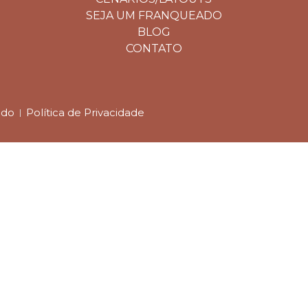
SEJA UM FRANQUEADO
BLOG
CONTATO
ado
Política de Privacidade