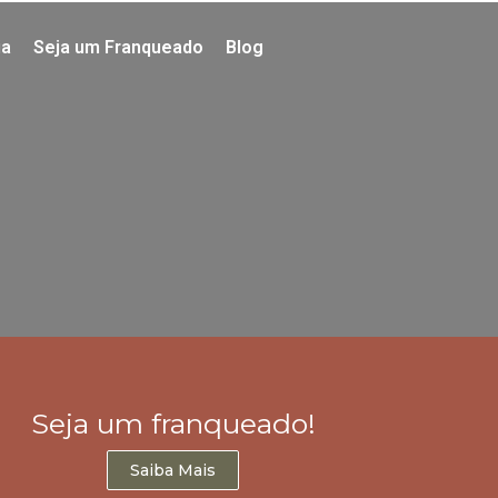
ia
Seja um Franqueado
Blog
Seja um franqueado!
Saiba Mais