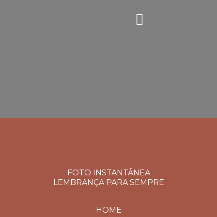
FOTO INSTANTÂNEA
LEMBRANÇA PARA SEMPRE
HOME